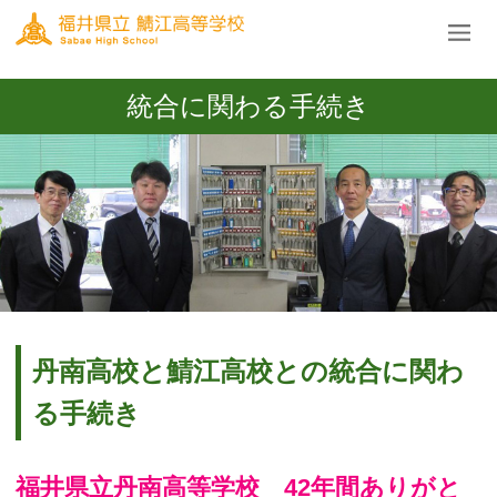
統合に関わる手続き
丹南高校と鯖江高校との統合に関わ
る手続き
福井県立丹南高等学校 42年間ありがと