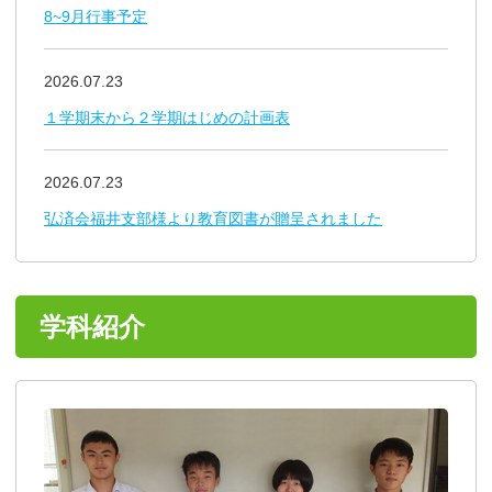
8~9月行事予定
2026.07.23
１学期末から２学期はじめの計画表
2026.07.23
弘済会福井支部様より教育図書が贈呈されました
学科紹介