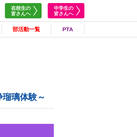
在校生の
中学生の
皆さんへ
皆さんへ
部活動一覧
PTA
浄瑠璃体験～