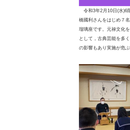
令和3年2月10日(水
橋國利さんをはじめ７名
瑠璃座です。元禄文化を
として，古典芸能を多く
の影響もあり実施が危ぶ