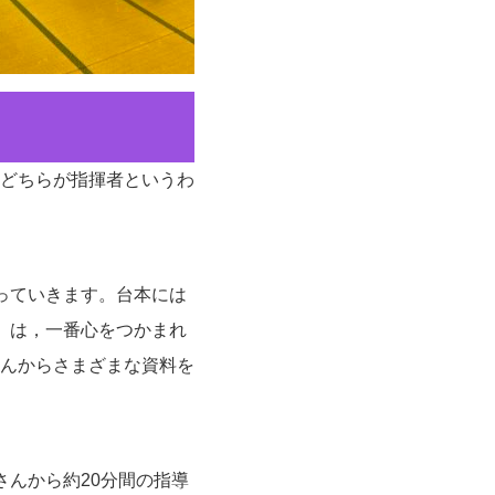
どちらが指揮者というわ
っていきます。台本には
」は，一番心をつかまれ
んからさまざまな資料を
んから約20分間の指導