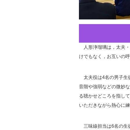
人形浄瑠璃は，太夫・
けでもなく，お互いの呼
太夫役は4名の男子生
音階や強弱などの微妙な
る聴かせどころを指して
いただきながら熱心に練
三味線担当は6名の生徒