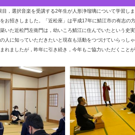
)6限目，選択音楽を受講する2年生が人形浄瑠璃について学習し
をお招きしました。「近松座」は平成17年に鯖江市の有志の
築いた近松門左衛門は，幼いころ鯖江に住んでいたという史実
の人に知っていただきたいと現在も活動をつづけていらっしゃ
まれましたが，昨年に引き続き，今年もご協力いただくことが