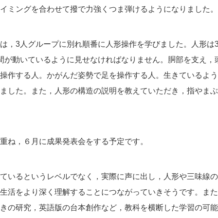
イミングを合わせて撥で力強くつま弾けるようになりました。
，3人グループに別れ順番に人形操作を学びました。人形は3
間が動いているように見せなければなりません。胴部を支え，
操作する人。かがんだ姿勢で足を操作する人。生きているよう
ました。また，人形の構造の説明を教えていただき，指やまぶ
重ね，６月に成果発表会をする予定です。
ているというレベルでなく，実際に声に出し，人形や三味線の
生活をより深く理解することにつながっていきそうです。また
きの研究，英語版の台本創作など，教科を横断した学習の可能