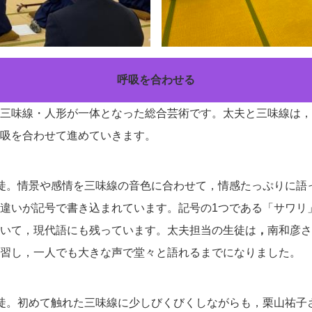
呼吸を合わせる
三味線・人形が一体となった総合芸術です。太夫と三味線は，
吸を合わせて進めていきます。
徒。情景や感情を三味線の音色に合わせて，情感たっぷりに語
違いが記号で書き込まれています。記号の1つである「サワリ
いて，現代語にも残っています。太夫担当の生徒は
，
南和彦さ
習し，一人でも大きな声で堂々と語れるまでになりました。
。初めて触れた三味線に少しびくびくしながらも，栗山祐子さ