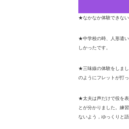
★なかなか体験できない
★中学校の時、人形遣い
しかったです。
★三味線の体験をしまし
のようにフレットが打っ
★太夫は声だけで役を表
とが分かりました。練習
ないよう，ゆっくりと語