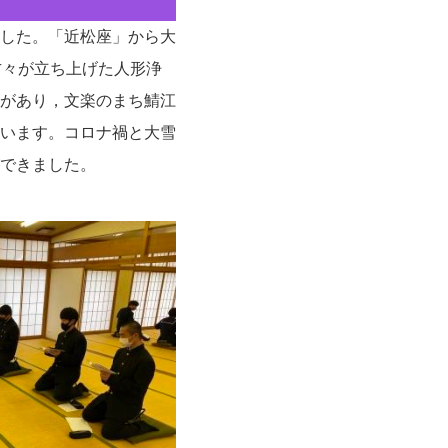
ました。「近松座」から大
方々が立ち上げた人形浄
があり，文楽のまち鯖江
います。コロナ禍と大雪
できました。