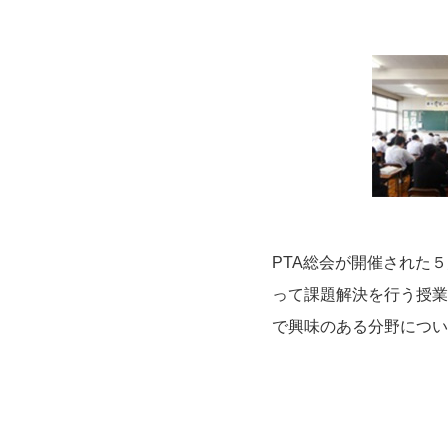
PTA総会が開催された
って課題解決を行う授業
で興味のある分野につい