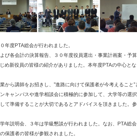
０年度PTA総会が行われました。
よび各会計の決算報告、３０年度役員選出・事業計画案・予算
はじめ新役員の皆様の紹介がありました。本年度PTAの中心と
業から講師をお招きし、”進路に向けて保護者が今考えること”
ンキャンパスや進学相談会に積極的に参加して、大学等の選択
して準備することが大切であるとアドバイスを頂きました。参
学年説明会、３年は学級懇談が行われました。なお、PTA総
の保護者の皆様が参観されました。