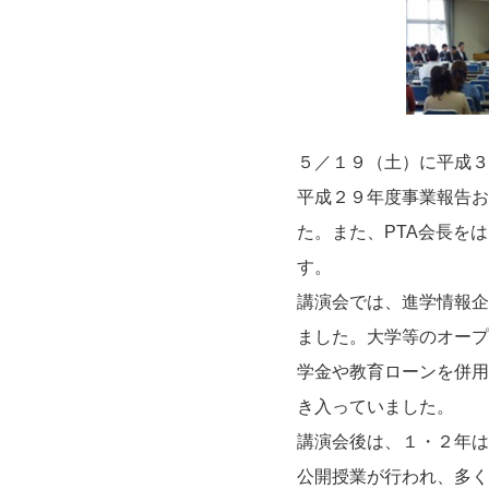
５／１９（土）に平成３
平成２９年度事業報告お
た。また、PTA会長を
す。
講演会では、進学情報企
ました。大学等のオープ
学金や教育ローンを併用
き入っていました。
講演会後は、１・２年は
公開授業が行われ、多く