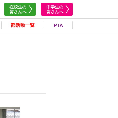
在校生の
中学生の
皆さんへ
皆さんへ
部活動一覧
PTA