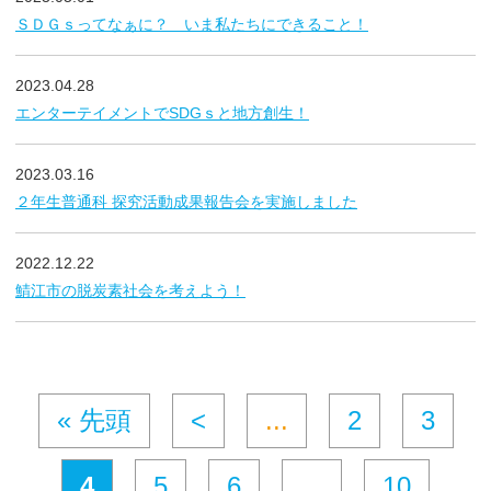
ＳＤＧｓってなぁに？ いま私たちにできること！
2023.04.28
エンターテイメントでSDGｓと地方創生！
2023.03.16
２年生普通科 探究活動成果報告会を実施しました
2022.12.22
鯖江市の脱炭素社会を考えよう！
« 先頭
<
...
2
3
4
5
6
...
10