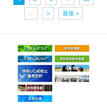
...
>
最後 »