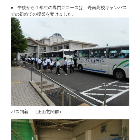
● 午後から１年生の専門２コースは、丹南高校キャンパス
での初めての授業を受けました。
バス到着 （正面玄関前）