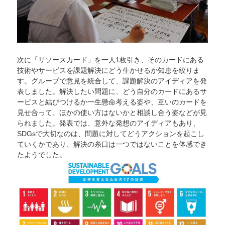
次に「リソースカード」を一人1枚引き、そのカードにある
技術やサービスを課題解決にどう生かせるか知恵を絞りま
す。グループで意見を統合して、課題解決のアイディアを発
表しました。解決したい問題に、どう自分のカードにあるサ
ービスと結びつけるか一生懸命考える姿や、互いのカードを
見せ合って、ほかの使い方はないかと相談し合う姿などが見
られました。発表では、意外な発想のアイディアもあり、
SDGsで大切なのは、問題に対してどうアクションを起こし
ていくかであり、解決の糸口は一つではないことを体感でき
たようでした。