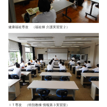
健康福祉専攻 （福祉棟 介護実習室２）
ＩＴ専攻 （特別教棟 情報第３実習室）