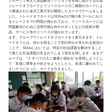
グループで考えた課題解決アクションを全体に紹介する生徒
トレードオフカードとリソースカードの二種類のカードによ
り構成された金沢工業大学が開発したカードでゲームをしま
した。トレードオフカードはSDGsの17個の各ゴールにおけ
るトレードオフの問題が描かれており、リソースカードには
問題解決のために活用可能なAIやロボットなどの技術や製
品、サービス等のリソースが描かれています。
まず、グループでトレードオフカードを１枚引きます。トレ
ードオフとは、何かを得ることで別の何かが失われる状況の
ことで、SDGsにおいては、特定の社会課題を解決すること
で新たな社会課題が生まれてしまう状況を指します。あるグ
ループは、“３ すべての人に健康と福祉を”を実現しようとし
て「友達に煙草をやめさせようとしたら、友達に嫌われてし
まいそうになった」カードを引きました。