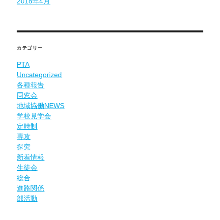
2018年4月
カテゴリー
PTA
Uncategorized
各種報告
同窓会
地域協働NEWS
学校見学会
定時制
専攻
探究
新着情報
生徒会
総合
進路関係
部活動