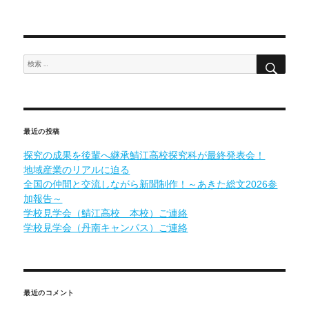
稿
テ
井
日:
ゴ
大
リ
学・
ー
福
井
県
検
検
立
索
大
索:
学
オ
ン
ラ
イ
ン
最近の投稿
進
学
説
探究の成果を後輩へ継承鯖江高校探究科が最終発表会！
明
会
地域産業のリアルに迫る
に
全国の仲間と交流しながら新聞制作！～あきた総文2026参
加報告～
学校見学会（鯖江高校 本校）ご連絡
学校見学会（丹南キャンパス）ご連絡
最近のコメント