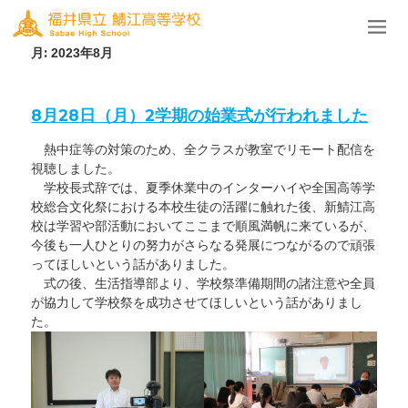
月:
2023年8月
8月28日（月）2学期の始業式が行われました
熱中症等の対策のため、全クラスが教室でリモート配信を
視聴しました。
学校長式辞では、夏季休業中のインターハイや全国高等学
校総合文化祭における本校生徒の活躍に触れた後、新鯖江高
校は学習や部活動においてここまで順風満帆に来ているが、
今後も一人ひとりの努力がさらなる発展につながるので頑張
ってほしいという話がありました。
式の後、生活指導部より、学校祭準備期間の諸注意や全員
が協力して学校祭を成功させてほしいという話がありまし
た。