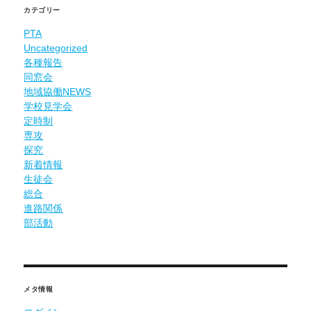
カテゴリー
PTA
Uncategorized
各種報告
同窓会
地域協働NEWS
学校見学会
定時制
専攻
探究
新着情報
生徒会
総合
進路関係
部活動
メタ情報