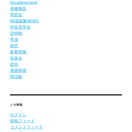
Uncategorized
各種報告
同窓会
地域協働NEWS
学校見学会
定時制
専攻
探究
新着情報
生徒会
総合
進路関係
部活動
メタ情報
ログイン
投稿フィード
コメントフィード