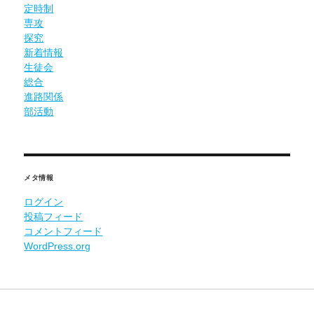
定時制
専攻
探究
新着情報
生徒会
総合
進路関係
部活動
メタ情報
ログイン
投稿フィード
コメントフィード
WordPress.org