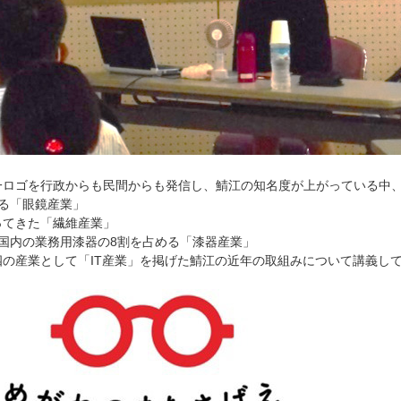
一ロゴを行政からも民間からも発信し、鯖江の知名度が上がっている中
る「眼鏡産業」
ってきた「繊維産業」
有し国内の業務用漆器の8割を占める「漆器産業」
の産業として「IT産業」を掲げた鯖江の近年の取組みについて講義し