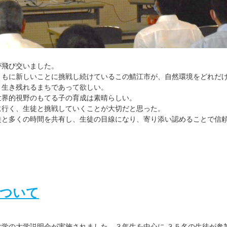
が飛び交いました。
ともに新しいことに挑戦し続けているこの鯖江市が、自然環境をどれだ
、生き残れるまちであって欲しい。
世界的視野のもてる子の育成は素晴らしい。
に行く、生徒と挑戦していくことが大切だと思った。
徒と多くの時間を共有し、生徒の目線になり、寄り添い認めることで信
について
大学の大学説明会が実施されました。３年生を中心に ３５名の生徒が参