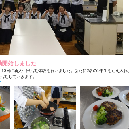
動開始しました
、10日に新入生部活動体験を行いました。新たに2名の1年生を迎え入れ
で活動していきます。
グ