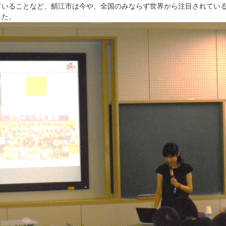
ていることなど、鯖江市は今や、全国のみならず世界から注目されてい
した。