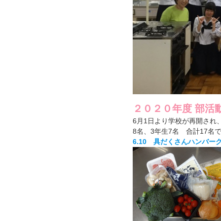
２０２０年度 部活
6月1日より学校が再開され
8名、3年生7名 合計17名
6.10 具だくさんハンバー