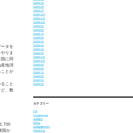
2020年3月
2020年2月
2020年1月
2019年12月
2019年11月
2019年10月
2019年9月
2019年8月
2019年7月
2019年6月
2019年5月
データを
2019年4月
2019年3月
をやりま
2019年2月
2018年11月
全国に同
2018年10月
地産地消
2018年9月
2018年8月
ることが
2018年7月
2018年6月
2018年5月
いること
2018年4月
など、教
カテゴリー
PTA
Uncategorized
各種報告
同窓会
700
地域協働NEWS
韓国か
学校見学会