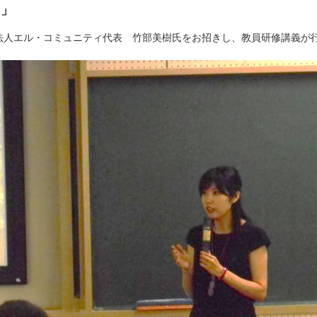
て」
NPO法人エル・コミュニティ代表 竹部美樹氏をお招きし、教員研修講義が