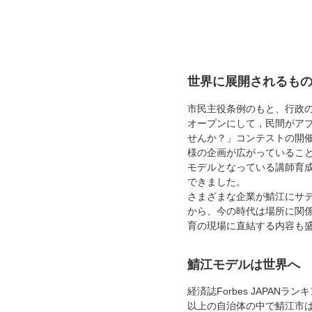
世界に展開されるも
市民主役条例のもと、行政
オープンにして，民間がア
せんか？」コンテストの開
様の企画が広がっているこ
モデルとなっている講師育
できました。
さまざまな企業が鯖江にサ
から、今の時代は場所に関
育の現場に直結する内容も
鯖江モデルは世界へ
経済誌Forbes JAPAN
以上の自治体の中で鯖江市は