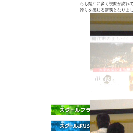
らも鯖江に多く視察が訪れ
誇りを感じる講義となりま