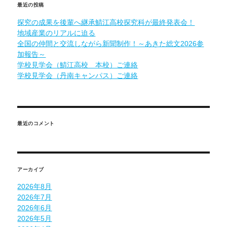
最近の投稿
に
探究の成果を後輩へ継承鯖江高校探究科が最終発表会！
地域産業のリアルに迫る
全国の仲間と交流しながら新聞制作！～あきた総文2026参
加報告～
学校見学会（鯖江高校 本校）ご連絡
学校見学会（丹南キャンパス）ご連絡
最近のコメント
アーカイブ
2026年8月
2026年7月
2026年6月
2026年5月