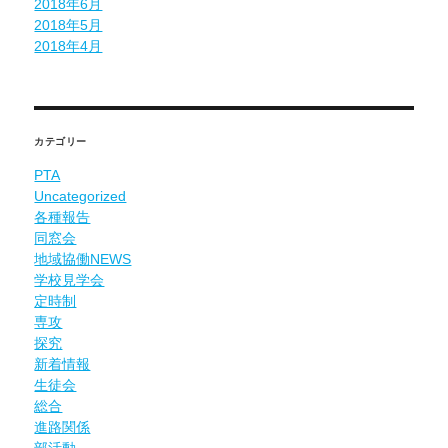
2018年6月
2018年5月
2018年4月
カテゴリー
PTA
Uncategorized
各種報告
同窓会
地域協働NEWS
学校見学会
定時制
専攻
探究
新着情報
生徒会
総合
進路関係