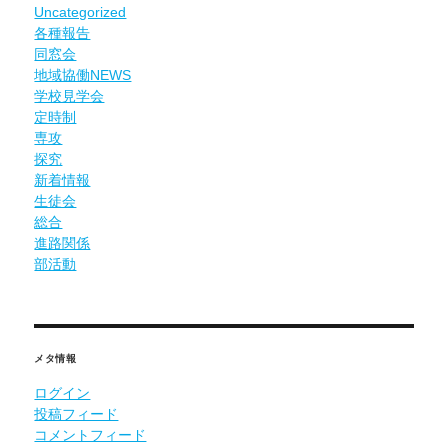
Uncategorized
各種報告
同窓会
地域協働NEWS
学校見学会
定時制
専攻
探究
新着情報
生徒会
総合
進路関係
部活動
メタ情報
ログイン
投稿フィード
コメントフィード