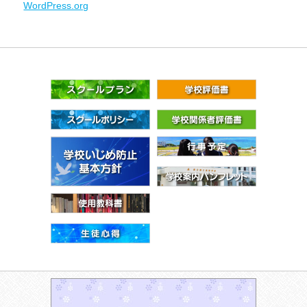
WordPress.org