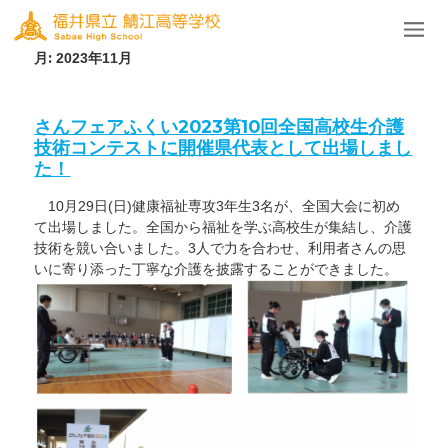
月:
2023年11月
さんフェアふくい2023第10回全国高校生介護
技術コンテストに開催県代表として出場しまし
た！
10月29日(日)健康福祉専攻3年生3名が、全国大会に初め
て出場しました。全国から福祉を学ぶ高校生が集結し、介護
技術を競い合いました。3人で力を合わせ、利用者さんの思
いに寄り添った丁寧な介護を披露することができました。